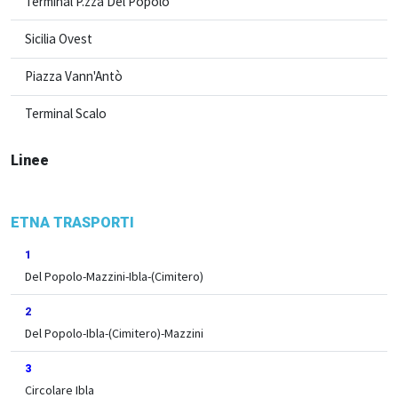
Terminal P.zza Del Popolo
Sicilia Ovest
Piazza Vann'Antò
Terminal Scalo
Linee
ETNA TRASPORTI
1
Del Popolo-Mazzini-Ibla-(Cimitero)
2
Del Popolo-Ibla-(Cimitero)-Mazzini
3
Circolare Ibla