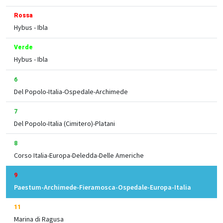
Rossa
Hybus - Ibla
Verde
Hybus - Ibla
6
Del Popolo-Italia-Ospedale-Archimede
7
Del Popolo-Italia (Cimitero)-Platani
8
Corso Italia-Europa-Deledda-Delle Americhe
9
Paestum-Archimede-Fieramosca-Ospedale-Europa-Italia
11
Marina di Ragusa