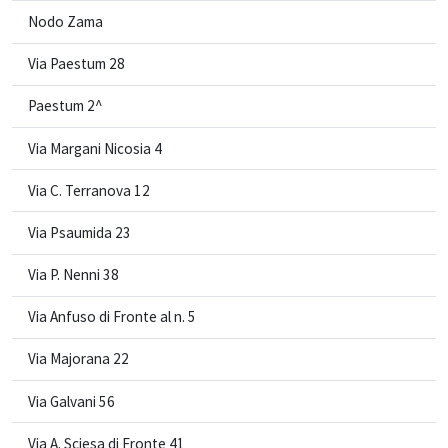
Nodo Zama
Via Paestum 28
Paestum 2^
Via Margani Nicosia 4
Via C. Terranova 12
Via Psaumida 23
Via P. Nenni 38
Via Anfuso di Fronte al n. 5
Via Majorana 22
Via Galvani 56
Via A. Sciesa di Fronte 41