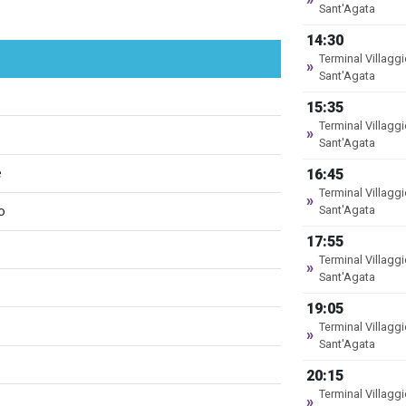
Sant'Agata
14:30
Terminal Villagg
»
Sant'Agata
15:35
Terminal Villagg
»
Sant'Agata
e
16:45
Terminal Villagg
»
o
Sant'Agata
17:55
Terminal Villagg
»
Sant'Agata
19:05
Terminal Villagg
»
Sant'Agata
20:15
Terminal Villagg
»