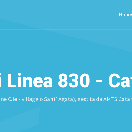
Home
i Linea 830 - Ca
ne C.le - Villaggio Sant' Agata), gestita da AMTS Catania