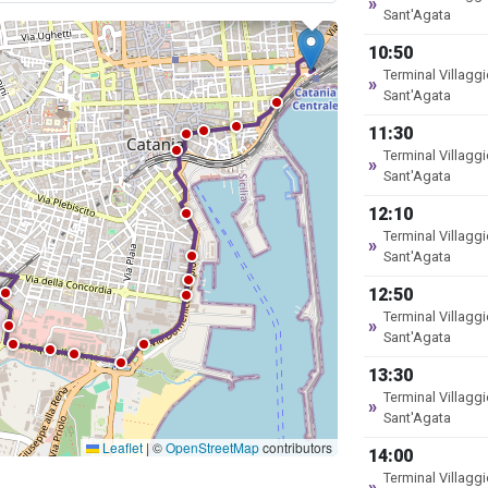
»
Sant'Agata
10:50
Terminal Villagg
»
Sant'Agata
11:30
Terminal Villagg
»
Sant'Agata
12:10
Terminal Villagg
»
Sant'Agata
12:50
Terminal Villagg
»
Sant'Agata
13:30
Terminal Villagg
»
Sant'Agata
Leaflet
|
©
OpenStreetMap
contributors
14:00
Terminal Villagg
»