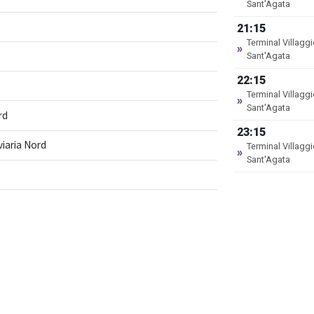
Sant'Agata
21:15
Terminal Villagg
»
Sant'Agata
22:15
Terminal Villagg
»
Sant'Agata
rd
23:15
viaria Nord
Terminal Villagg
»
Sant'Agata