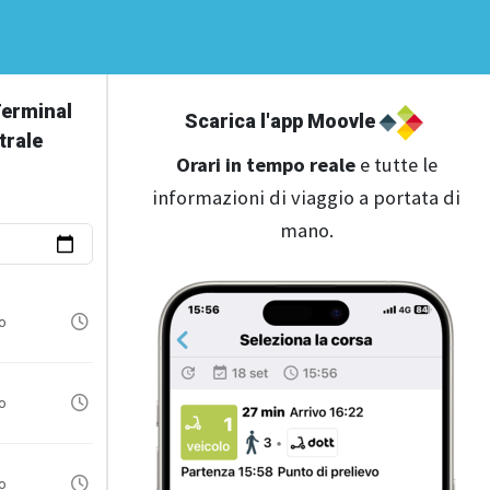
Terminal
Scarica l'app Moovle
trale
Orari in tempo reale
e tutte le
informazioni di viaggio a portata di
mano.
io
io
io