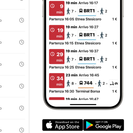
io
io
io
io
io
io