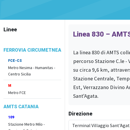
Linee
Linea 830 – AMTS
FERROVIA CIRCUMETNEA
La linea 830 di AMTS coll
percorso Stazione C.le - 
FCE-CS
Metro Nesima - Humanitas -
su circa 9,6 km, attrave
Centro Sicilia
Stazione Centrale, Temp
M
Est, Verrazzano Divino A
Metro FCE
Sant'Agata.
AMTS CATANIA
Direzione
109
Stazione Metro Milo -