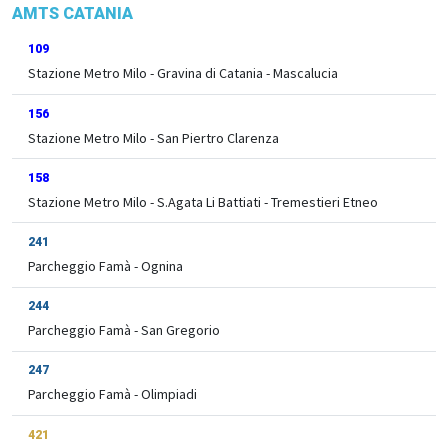
AMTS CATANIA
109
Stazione Metro Milo - Gravina di Catania - Mascalucia
156
Stazione Metro Milo - San Piertro Clarenza
158
Stazione Metro Milo - S.Agata Li Battiati - Tremestieri Etneo
241
Parcheggio Famà - Ognina
244
Parcheggio Famà - San Gregorio
247
Parcheggio Famà - Olimpiadi
421