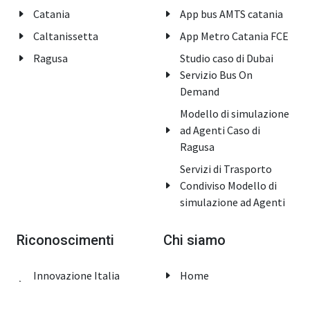
Catania
App bus AMTS catania
Caltanissetta
App Metro Catania FCE
Ragusa
Studio caso di Dubai
Servizio Bus On
Demand
Modello di simulazione
ad Agenti Caso di
Ragusa
Servizi di Trasporto
Condiviso Modello di
simulazione ad Agenti
Riconoscimenti
Chi siamo
Innovazione Italia
Home
Premio dei Premi
Contatti